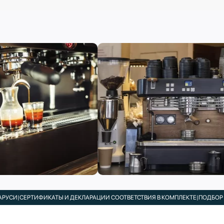
СИ
|
СЕРТИФИКАТЫ И ДЕКЛАРАЦИИ СООТВЕТСТВИЯ В КОМПЛЕКТЕ
|
ПОДБОР РЕ