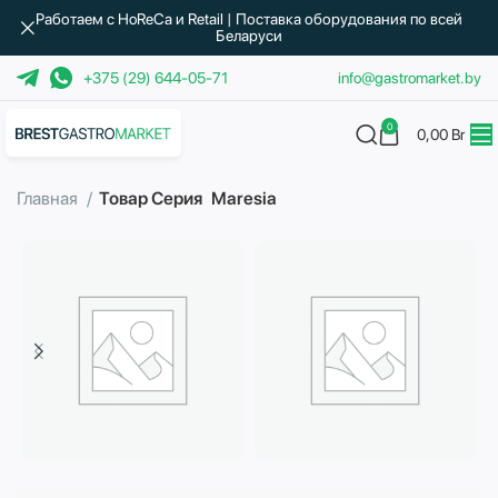
Работаем с HoReCa и Retail | Поставка оборудования по всей
Беларуси
+375 (29) 644-05-71
info@gastromarket.by
0
0,00
Br
Главная
Товар Серия
Maresia
Бытовая техника
Водоподготовка