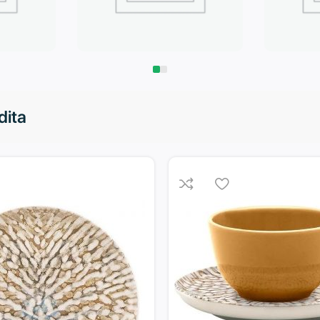
Запчасти
Климат
dita