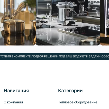
В КОМПЛЕКТЕ
|
ПОДБОР РЕШЕНИЙ ПОД ВАШ БЮДЖЕТ И ЗАДАЧИ
|
СОБСТВЕННЫ
Навигация
Категории
О компании
Тепловое оборудование