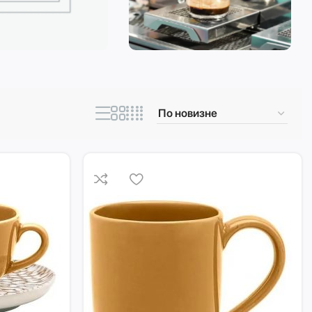
ическая техника
Кофеварки и
кофемашины