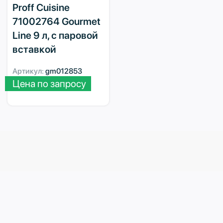
Proff Cuisine
71002764 Gourmet
Line 9 л, с паровой
вставкой
Артикул:
gm012853
Цена по запросу