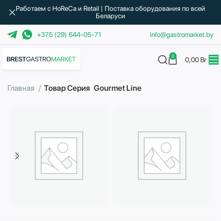
Работаем с HoReCa и Retail | Поставка оборудования по всей
Беларуси
+375 (29) 644-05-71
info@gastromarket.by
0
0,00
Br
Главная
Товар Серия
Gourmet Line
Бытовая техника
Водоподготовка