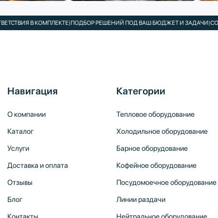
ВИЯ В КОМПЛЕКТЕ
|
ПОДБОР РЕШЕНИЙ ПОД ВАШ БЮДЖЕТ И ЗАДАЧИ
|
СОБСТВ
Навигация
Категории
О компании
Тепловое оборудование
Каталог
Холодильное оборудование
Услуги
Барное оборудование
Доставка и оплата
Кофейное оборудование
Отзывы
Посудомоечное оборудование
Блог
Линии раздачи
Контакты
Нейтральное оборудование