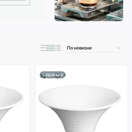
ическая техника
Кофеварки и
кофемашины
ПОД ЗАКАЗ