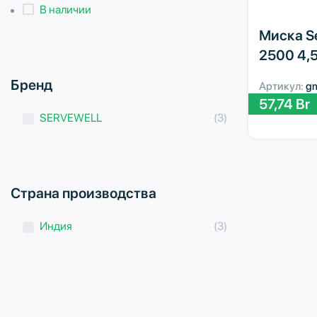
В наличии
Миска Se
2500 4,5
Бренд
Артикул:
g
57,74
Br
SERVEWELL
(3)
Страна производства
Индия
(3)