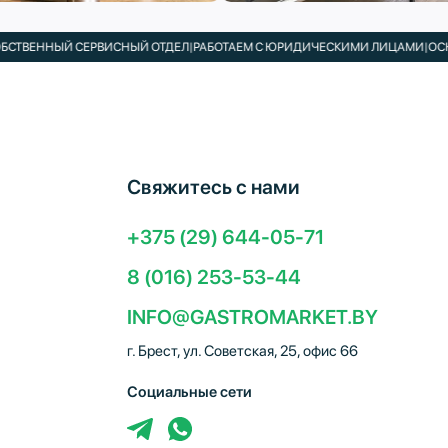
ЕННЫЙ СЕРВИСНЫЙ ОТДЕЛ
|
РАБОТАЕМ С ЮРИДИЧЕСКИМИ ЛИЦАМИ
|
ОСНАЩАЕ
Свяжитесь с нами
+375 (29) 644-05-71
8 (016) 253-53-44
INFO@GASTROMARKET.BY
г. Брест, ул. Советская, 25, офис 66
Социальные сети