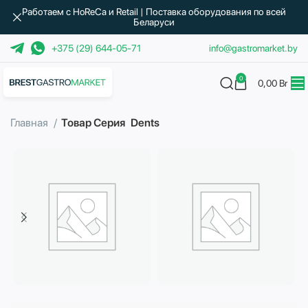
Работаем с HoReCa и Retail | Поставка оборудования по всей
Беларуси
+375 (29) 644-05-71
info@gastromarket.by
0
0,00
Br
Главная
Товар Серия
Dents
Бытовая техника
Водоподготовка