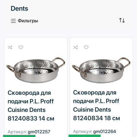
Dents
3 продукта
1 продукт
Фильтры
Сковорода для
Сковорода для
подачи P.L. Proff
подачи P.L. Proff
Cuisine Dents
Cuisine Dents
81240834 18 см
81240833 14 см
Артикул:
gm012264
Артикул:
gm012257