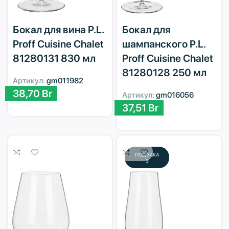
Бокал для вина P.L.
Бокал для
Proff Cuisine Chalet
шампанского P.L.
81280131 830 мл
Proff Cuisine Chalet
81280128 250 мл
Артикул:
gm011982
38,70
Br
Артикул:
gm016056
37,51
Br
ПОД ЗАКА
З