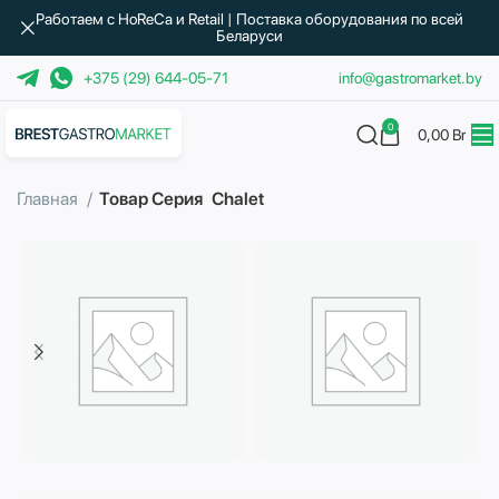
Работаем с HoReCa и Retail | Поставка оборудования по всей
Беларуси
+375 (29) 644-05-71
info@gastromarket.by
0
0,00
Br
Главная
Товар Серия
Chalet
Бытовая техника
Водоподготовка