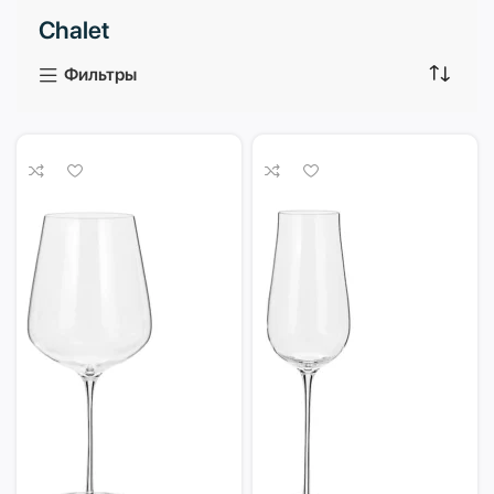
Chalet
3 продукта
1 продукт
Фильтры