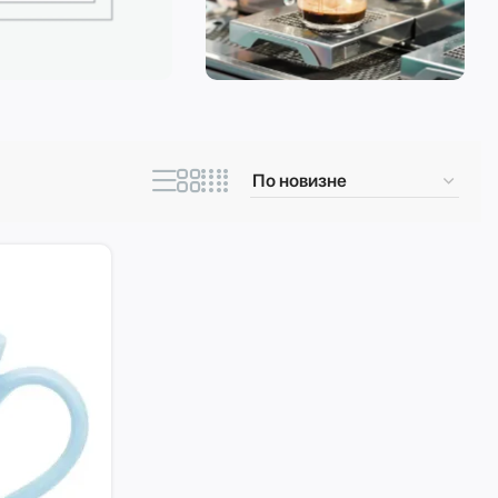
ическая техника
Кофеварки и
кофемашины