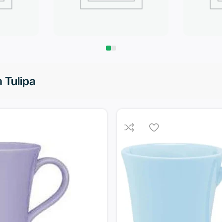
Запчасти
Климат
 Tulipa