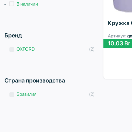
В наличии
Кружка 
Бренд
Артикул:
g
10,03
Br
OXFORD
(2)
Страна производства
Бразилия
(2)