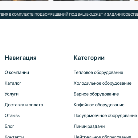
 КОМПЛЕКТЕ
|
ПОДБОР РЕШЕНИЙ ПОД ВАШ БЮДЖЕТ И ЗАДАЧИ
|
СОБСТВЕННЫЙ
Навигация
Категории
О компании
Тепловое оборудование
Каталог
Холодильное оборудование
Услуги
Барное оборудование
Доставка и оплата
Кофейное оборудование
Отзывы
Посудомоечное оборудование
Блог
Линии раздачи
Контакты
Нейтральное оборудование