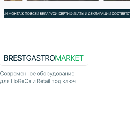
МОНТАЖ ПО ВСЕЙ БЕЛАРУСИ
|
СЕРТИФИКАТЫ И ДЕКЛАРАЦИИ СООТВЕТСТВИЯ В
Современное оборудование
для HoReCa и Retail под ключ