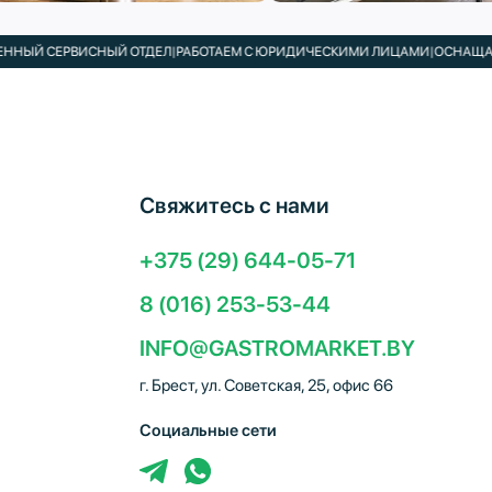
 СЕРВИСНЫЙ ОТДЕЛ
|
РАБОТАЕМ С ЮРИДИЧЕСКИМИ ЛИЦАМИ
|
ОСНАЩАЕМ КАФ
Свяжитесь с нами
+375 (29) 644-05-71
8 (016) 253-53-44
INFO@GASTROMARKET.BY
г. Брест, ул. Советская, 25, офис 66
Социальные сети