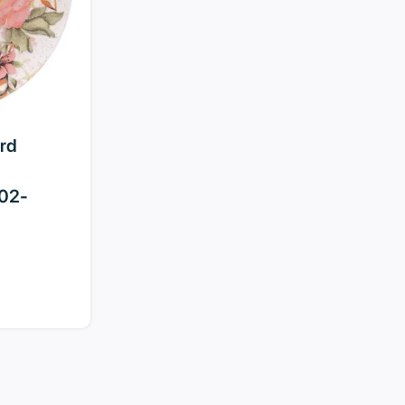
rd
02-