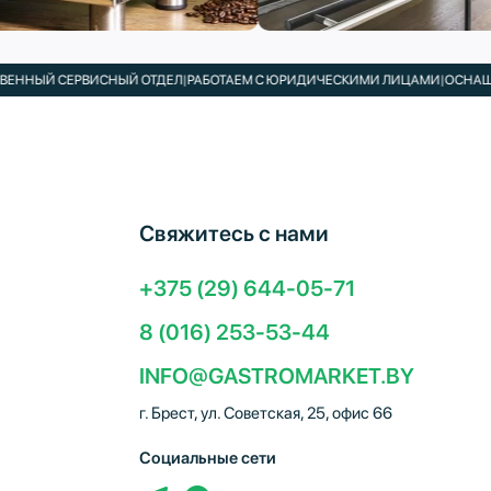
ЫЙ СЕРВИСНЫЙ ОТДЕЛ
|
РАБОТАЕМ С ЮРИДИЧЕСКИМИ ЛИЦАМИ
|
ОСНАЩАЕМ К
Свяжитесь с нами
+375 (29) 644-05-71
8 (016) 253-53-44
INFO@GASTROMARKET.BY
г. Брест, ул. Советская, 25, офис 66
Социальные сети