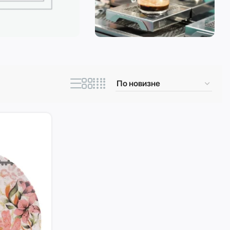
ическая техника
Кофеварки и
кофемашины