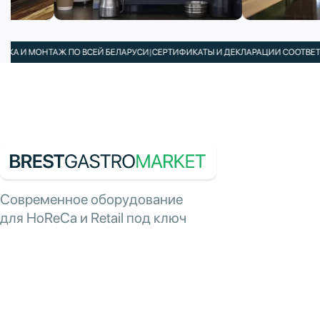
И МОНТАЖ ПО ВСЕЙ БЕЛАРУСИ
|
СЕРТИФИКАТЫ И ДЕКЛАРАЦИИ СООТВЕТСТВИЯ
Современное оборудование
для HoReCa и Retail под ключ