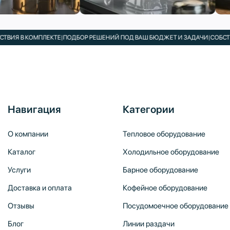
 В КОМПЛЕКТЕ
|
ПОДБОР РЕШЕНИЙ ПОД ВАШ БЮДЖЕТ И ЗАДАЧИ
|
СОБСТВЕНН
Навигация
Категории
О компании
Тепловое оборудование
Каталог
Холодильное оборудование
Услуги
Барное оборудование
Доставка и оплата
Кофейное оборудование
Отзывы
Посудомоечное оборудование
Блог
Линии раздачи