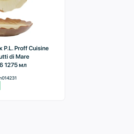
P.L. Proff Cuisine
tti di Mare
6 1275 мл
m014231