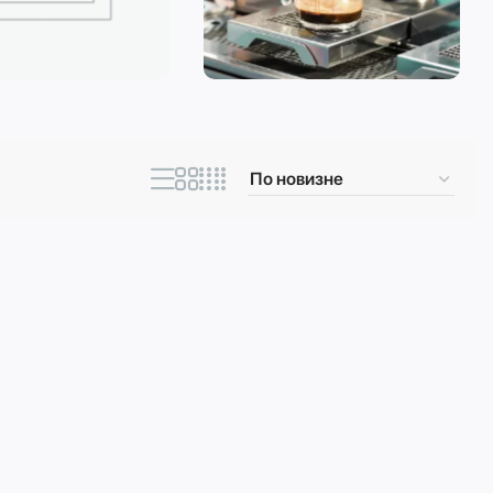
ическая техника
Кофеварки и
кофемашины