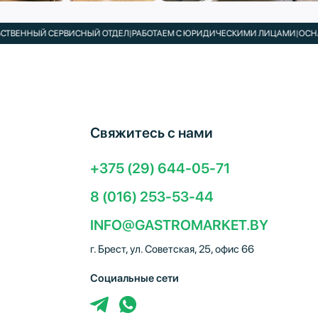
НЫЙ СЕРВИСНЫЙ ОТДЕЛ
|
РАБОТАЕМ С ЮРИДИЧЕСКИМИ ЛИЦАМИ
|
ОСНАЩАЕМ 
Свяжитесь с нами
+375 (29) 644-05-71
8 (016) 253-53-44
INFO@GASTROMARKET.BY
г. Брест, ул. Советская, 25, офис 66
Социальные сети