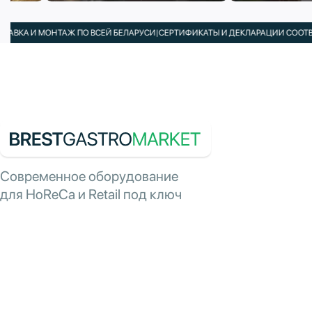
А И МОНТАЖ ПО ВСЕЙ БЕЛАРУСИ
|
СЕРТИФИКАТЫ И ДЕКЛАРАЦИИ СООТВЕТСТВ
Современное оборудование
для HoReCa и Retail под ключ