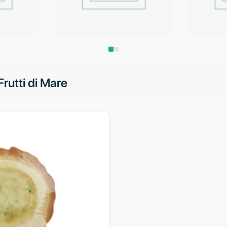
Запчасти
Климат
rutti di Mare