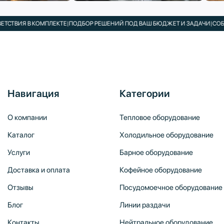
ИЯ В КОМПЛЕКТЕ
|
ПОДБОР РЕШЕНИЙ ПОД ВАШ БЮДЖЕТ И ЗАДАЧИ
|
СОБСТВЕН
Навигация
Категории
О компании
Тепловое оборудование
Каталог
Холодильное оборудование
Услуги
Барное оборудование
Доставка и оплата
Кофейное оборудование
Отзывы
Посудомоечное оборудование
Блог
Линии раздачи
Контакты
Нейтральное оборудование