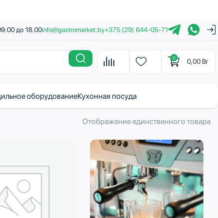
09.00 до 18.00
info@gastromarket.by
+375 (29) 644-05-71
0
0,00
Br
ильное оборудование
Кухонная посуда
Отображение единственного товара