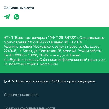
Социальные сети
ЧТУП "Брестгастромаркет" (УНП 291347221). Свидетельство
о регистрации № 291347221 выдано 30.10.2014
Администрацией Московского района г.Бреста. Юр. адрес:
224005, г. Брест, ул. Советская, 25, офис 66. Режим работы:
Пн–Пт 09:00 – 18:00, Сб–Вс – выходной. E-mail:
info@gastromarket.by. Сайт носит информационный характер и
не является интернет-магазином.
© ЧТУП Брестгастромаркет 2026. Все права защищены.
Условия и положения
Политика конфиденциальности