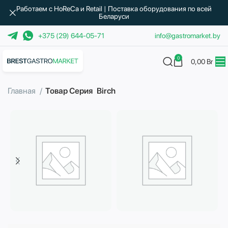
Работаем с HoReCa и Retail | Поставка оборудования по всей
Беларуси
+375 (29) 644-05-71
info@gastromarket.by
0
0,00
Br
Главная
Товар Серия
Birch
Бытовая техника
Водоподготовка