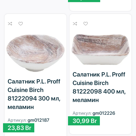
Салатник P.L. Proff
Салатник P.L. Proff
Cuisine Birch
Cuisine Birch
81222098 400 мл,
81222094 300 мл,
меламин
меламин
Артикул:
gm012226
30,99
Br
Артикул:
gm012187
23,83
Br