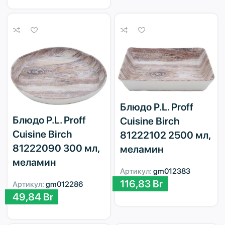
Блюдо P.L. Proff
Блюдо P.L. Proff
Cuisine Birch
Cuisine Birch
81222102 2500 мл,
81222090 300 мл,
меламин
меламин
Артикул:
gm012383
116,83
Br
Артикул:
gm012286
49,84
Br