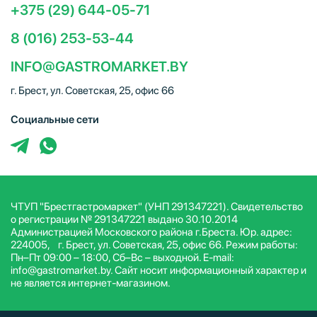
+375 (29) 644-05-71
8 (016) 253-53-44
INFO@GASTROMARKET.BY
г. Брест, ул. Советская, 25, офис 66
Социальные сети
ЧТУП "Брестгастромаркет" (УНП 291347221). Свидетельство
о регистрации № 291347221 выдано 30.10.2014
Администрацией Московского района г.Бреста. Юр. адрес:
224005, г. Брест, ул. Советская, 25, офис 66. Режим работы:
Пн–Пт 09:00 – 18:00, Сб–Вс – выходной. E-mail:
info@gastromarket.by. Сайт носит информационный характер и
не является интернет-магазином.