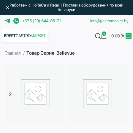
Работаем с HoReCa и Retail | Поставка оборудования по всей
Беларуси
+375 (29) 644-05-71
info@gastromarket.by
0
0,00
Br
Главная
Товар Серия
Bellevue
Бытовая техника
Водоподготовка