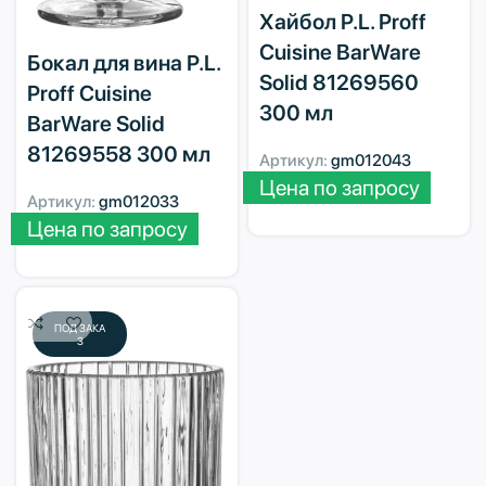
Хайбол P.L. Proff
Cuisine BarWare
Бокал для вина P.L.
Solid 81269560
Proff Cuisine
300 мл
BarWare Solid
81269558 300 мл
Артикул:
gm012043
Цена по запросу
Артикул:
gm012033
Цена по запросу
ПОД ЗАКА
З