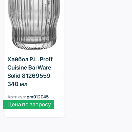
Хайбол P.L. Proff
Cuisine BarWare
Solid 81269559
340 мл
Артикул:
gm012045
Цена по запросу