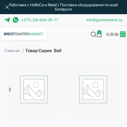
Работаем с HoReCa и Retail | Поставка оборудования по всей
Беларуси
+375 (29) 644-05-71
info@gastromarket.by
0
0,00
Br
Главная
Товар Серия
Ball
Бытовая техника
Водоподготовка