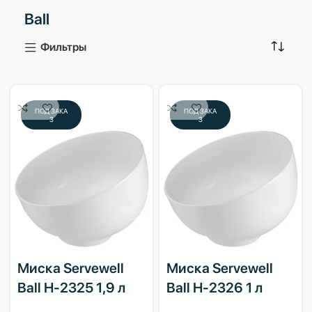
Ball
3 продукта
1 продукт
Фильтры
ПОД ЗАКА
ПОД ЗАКА
З
З
Миска Servewell
Миска Servewell
Ball H-2325 1,9 л
Ball H-2326 1 л