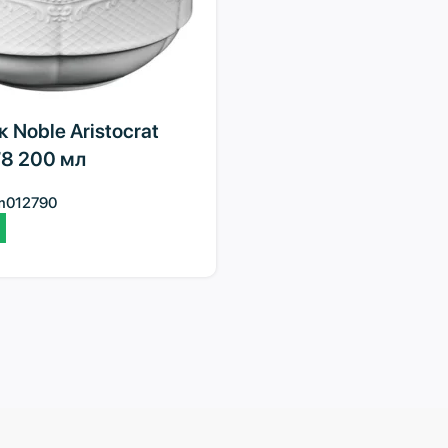
 Noble Aristocrat
8 200 мл
m012790