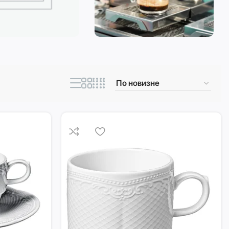
ическая техника
Кофеварки и
кофемашины