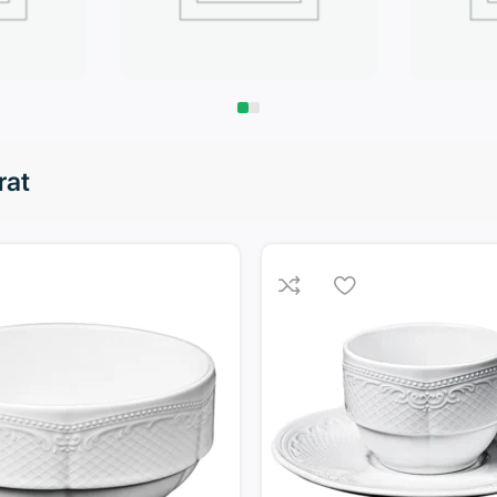
Запчасти
Климат
rat