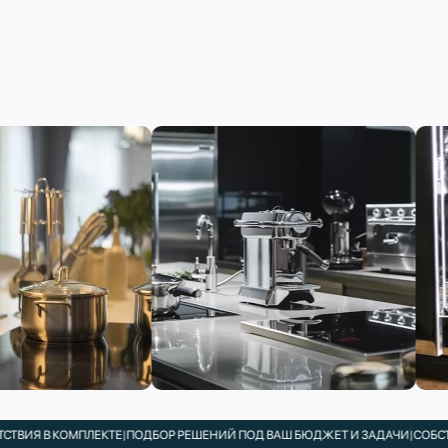
В КОМПЛЕКТЕ
|
ПОДБОР РЕШЕНИЙ ПОД ВАШ БЮДЖЕТ И ЗАДАЧИ
|
СОБСТВЕННЫ