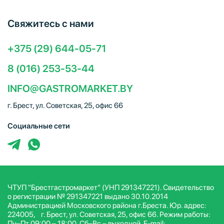
Свяжитесь с нами
+375 (29) 644-05-71
8 (016) 253-53-44
INFO@GASTROMARKET.BY
г. Брест, ул. Советская, 25, офис 66
Социальные сети
ЧТУП "Брестгастромаркет" (УНП 291347221). Свидетельство
о регистрации № 291347221 выдано 30.10.2014
Администрацией Московского района г.Бреста. Юр. адрес:
224005, г. Брест, ул. Советская, 25, офис 66. Режим работы:
Пн–Пт 09:00 – 18:00, Сб–Вс – выходной. E-mail: