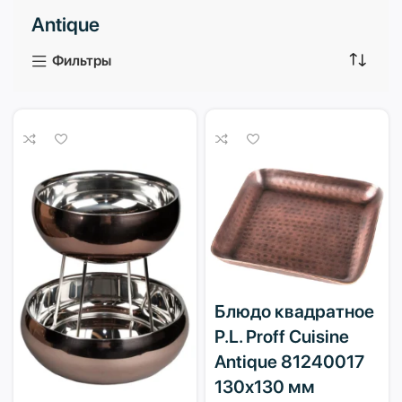
Antique
3 продукта
1 продукт
Фильтры
Блюдо квадратное
P.L. Proff Cuisine
Antique 81240017
130х130 мм