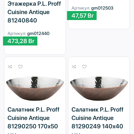
Этажерка P.L. Proff
Артикул:
gm012503
Cuisine Antique
47,57
Br
81240840
Артикул:
gm012440
473,28
Br
Салатник P.L. Proff
Салатник P.L. Proff
Cuisine Antique
Cuisine Antique
81290250 170х50
81290249 140х40