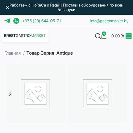
Работаем с HoReCa и Retail | Поставка оборудования по всей
Беларуси
+375 (29) 644-05-71
info@gastromarket.by
0
0,00
Br
Главная
Товар Серия
Antique
Бытовая техника
Водоподготовка