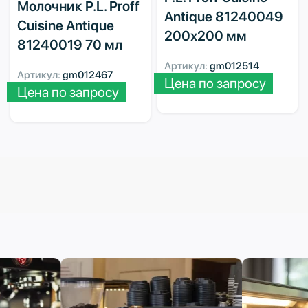
Молочник P.L. Proff
Antique 81240049
Cuisine Antique
200х200 мм
81240019 70 мл
Артикул:
gm012514
Артикул:
gm012467
Цена по запросу
Цена по запросу