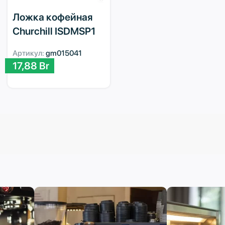
Ложка кофейная
Churchill ISDMSP1
Артикул:
gm015041
17,88
Br