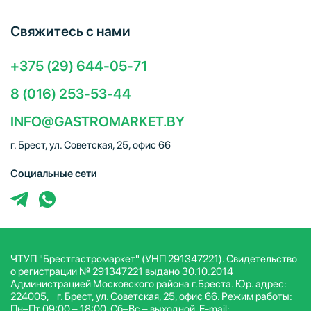
Свяжитесь с нами
+375 (29) 644-05-71
8 (016) 253-53-44
INFO@GASTROMARKET.BY
г. Брест, ул. Советская, 25, офис 66
Социальные сети
ЧТУП "Брестгастромаркет" (УНП 291347221). Свидетельство
о регистрации № 291347221 выдано 30.10.2014
Администрацией Московского района г.Бреста. Юр. адрес:
224005, г. Брест, ул. Советская, 25, офис 66. Режим работы:
Пн–Пт 09:00 – 18:00, Сб–Вс – выходной. E-mail: