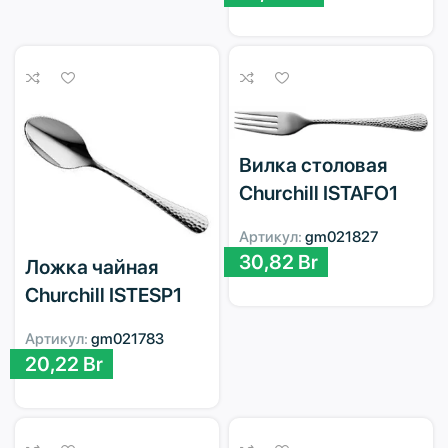
Вилка столовая
Churchill ISTAFO1
Артикул:
gm021827
30,82
Br
Ложка чайная
Churchill ISTESP1
Артикул:
gm021783
20,22
Br