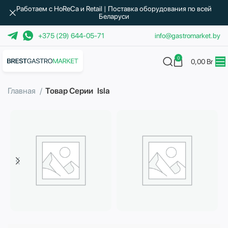
Работаем с HoReCa и Retail | Поставка оборудования по всей
Беларуси
+375 (29) 644-05-71
info@gastromarket.by
0
0,00
Br
Главная
Товар Серии
Isla
Бытовая техника
Водоподготовка