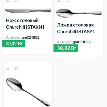
Нож столовый
Ложка столовая
Churchill ISTAKN1
Churchill ISTASP1
Артикул:
gm021852
Артикул:
gm021828
37,12
Br
30,82
Br