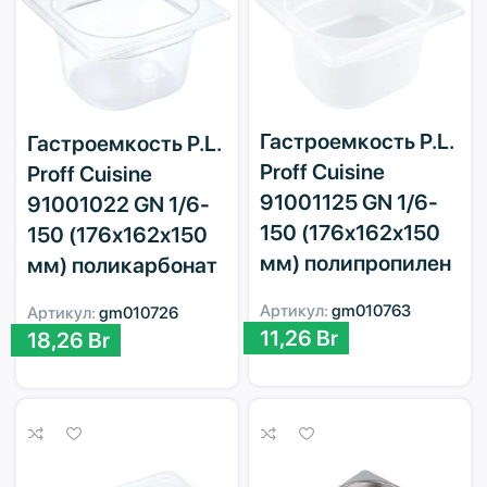
Гастроемкость P.L.
Гастроемкость P.L.
Proff Cuisine
Proff Cuisine
91001125 GN 1/6-
91001022 GN 1/6-
150 (176х162х150
150 (176х162х150
мм) полипропилен
мм) поликарбонат
Артикул:
gm010763
Артикул:
gm010726
11,26
Br
18,26
Br