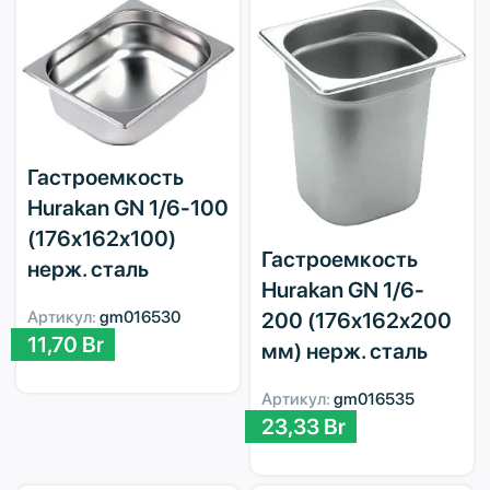
Гастроемкость
Hurakan GN 1/6-100
(176x162x100)
Гастроемкость
нерж. сталь
Hurakan GN 1/6-
Артикул:
gm016530
200 (176x162x200
11,70
Br
мм) нерж. сталь
Артикул:
gm016535
23,33
Br