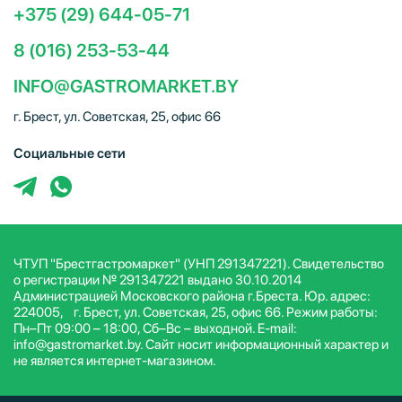
+375 (29) 644-05-71
8 (016) 253-53-44
INFO@GASTROMARKET.BY
г. Брест, ул. Советская, 25, офис 66
Социальные сети
ЧТУП "Брестгастромаркет" (УНП 291347221). Свидетельство
о регистрации № 291347221 выдано 30.10.2014
Администрацией Московского района г.Бреста. Юр. адрес:
224005, г. Брест, ул. Советская, 25, офис 66. Режим работы:
Пн–Пт 09:00 – 18:00, Сб–Вс – выходной. E-mail:
info@gastromarket.by. Сайт носит информационный характер и
не является интернет-магазином.