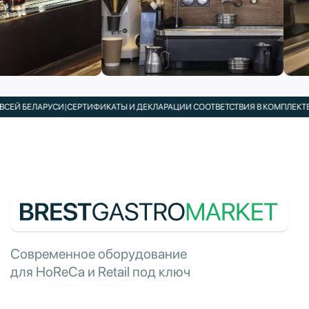
ЕЛАРУСИ
|
СЕРТИФИКАТЫ И ДЕКЛАРАЦИИ СООТВЕТСТВИЯ В КОМПЛЕКТЕ
|
ПОДБО
Современное оборудование
для HoReCa и Retail под ключ