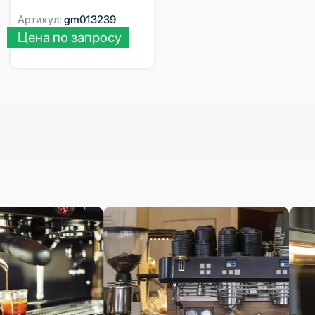
Артикул:
gm013239
Цена по запросу