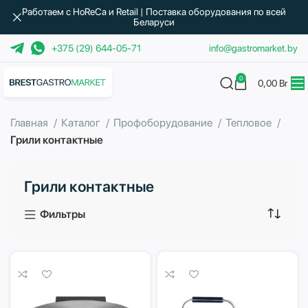
Работаем с HoReCa и Retail | Поставка оборудования по всей
Беларуси
+375 (29) 644-05-71
info@gastromarket.by
0
0,00
Br
Главная
Каталог
Профоборудование
Тепловое
Грили контактные
Грили контактные
Фильтры