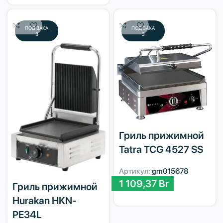
ПОД ЗАКА
ПОД ЗАКА
З
З
Гриль прижимной
Tatra TCG 4527 SS
Артикул:
gm015678
1 109,37
Br
Гриль прижимной
Hurakan HKN-
PE34L