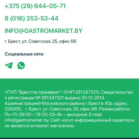
+375 (29) 644-05-71
8 (016) 253-53-44
INFO@GASTROMARKET.BY
г. Брест, ул. Советская, 25, офис 66
Социальные сети
ЧТУП "Брестгастромаркет" (УНП 291347221). Свидетельство
о регистрации № 291347221 выдано 30.10.2014
Администрацией Московского района г.Бреста. Юр. адрес:
224005, г. Брест, ул. Советская, 25, офис 66. Режим работы:
Пн–Пт 09:00 – 18:00, Сб–Вс – выходной. E-mail:
info@gastromarket.by. Сайт носит информационный характер и
не является интернет-магазином.