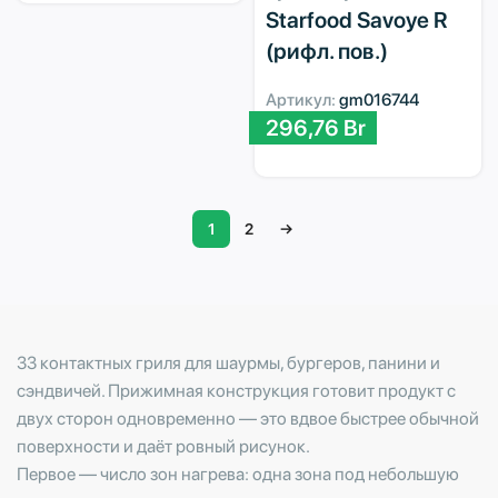
Starfood Savoye R
(рифл. пов.)
Артикул:
gm016744
296,76
Br
1
2
→
33 контактных гриля для шаурмы, бургеров, панини и
сэндвичей. Прижимная конструкция готовит продукт с
двух сторон одновременно — это вдвое быстрее обычной
поверхности и даёт ровный рисунок.
Первое — число зон нагрева: одна зона под небольшую