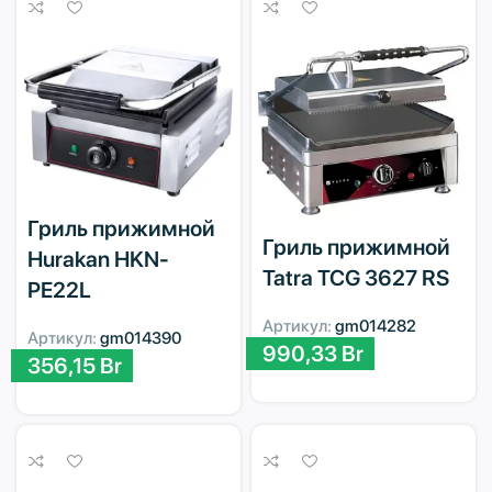
Гриль прижимной
Гриль прижимной
Hurakan HKN-
Tatra TCG 3627 RS
PE22L
Артикул:
gm014282
Артикул:
gm014390
990,33
Br
356,15
Br