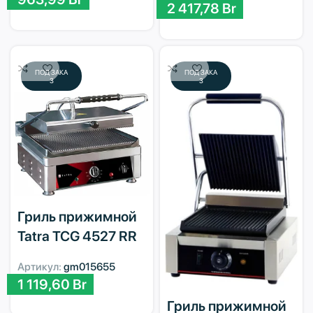
2 417,78
Br
ПОД ЗАКА
ПОД ЗАКА
З
З
Гриль прижимной
Tatra TCG 4527 RR
Артикул:
gm015655
1 119,60
Br
Гриль прижимной