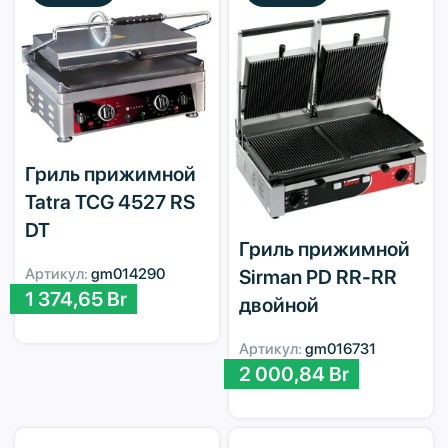
Гриль прижимной
Tatra TCG 4527 RS
DT
Гриль прижимной
Артикул:
gm014290
Sirman PD RR-RR
1 374,65
Br
двойной
Артикул:
gm016731
2 000,84
Br