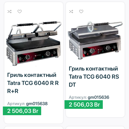
Гриль контактный
Гриль контактный
Tatra TCG 6040 RS
Tatra TCG 6040 R R
DT
R+R
Артикул:
gm015636
Артикул:
gm015638
2 506,03
Br
2 506,03
Br