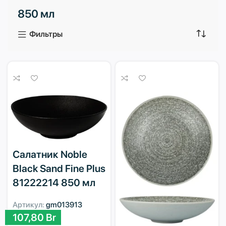
850 мл
3 продукта
1 продукт
Фильтры
Салатник Noble
Black Sand Fine Plus
81222214 850 мл
Артикул:
gm013913
107,80
Br