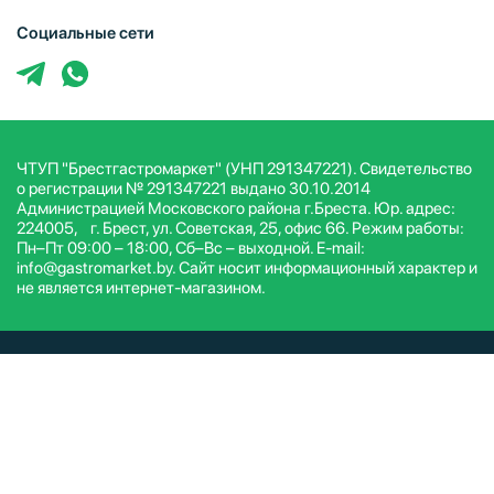
Социальные сети
ЧТУП "Брестгастромаркет" (УНП 291347221). Свидетельство
о регистрации № 291347221 выдано 30.10.2014
Администрацией Московского района г.Бреста. Юр. адрес:
224005, г. Брест, ул. Советская, 25, офис 66. Режим работы:
Пн–Пт 09:00 – 18:00, Сб–Вс – выходной. E-mail:
info@gastromarket.by. Сайт носит информационный характер и
не является интернет-магазином.
© ЧТУП Брестгастромаркет 2026. Все права защищены.
Условия и положения
Политика конфиденциальности