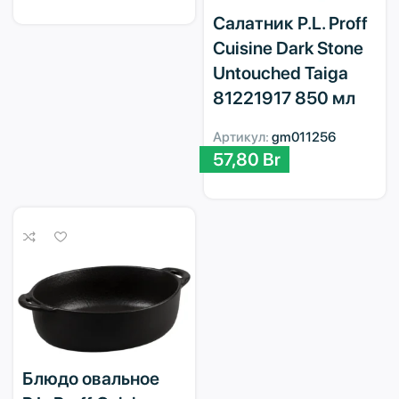
Салатник P.L. Proff
Cuisine Dark Stone
Untouched Taiga
81221917 850 мл
Артикул:
gm011256
57,80
Br
Блюдо овальное