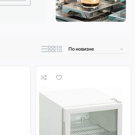
ическая техника
Кофеварки и
кофемашины