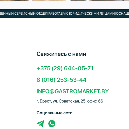
Й СЕРВИСНЫЙ ОТДЕЛ
|
РАБОТАЕМ С ЮРИДИЧЕСКИМИ ЛИЦАМИ
|
ОСНАЩАЕМ КА
Свяжитесь с нами
+375 (29) 644-05-71
8 (016) 253-53-44
INFO@GASTROMARKET.BY
г. Брест, ул. Советская, 25, офис 66
Социальные сети