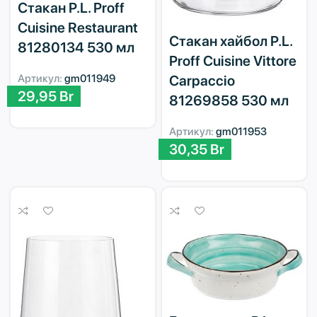
Стакан P.L. Proff
Cuisine Restaurant
Стакан хайбол P.L.
81280134 530 мл
Proff Cuisine Vittore
Артикул:
gm011949
Carpaccio
29,95
Br
81269858 530 мл
Артикул:
gm011953
30,35
Br