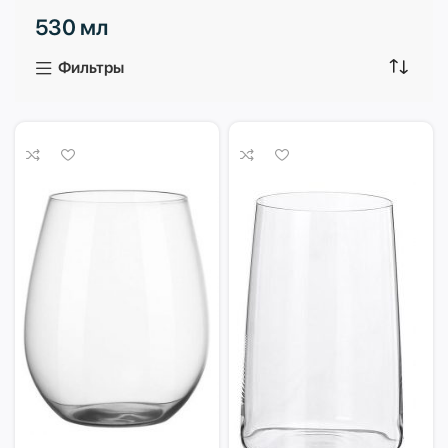
530 мл
3 продукта
1 продукт
Фильтры