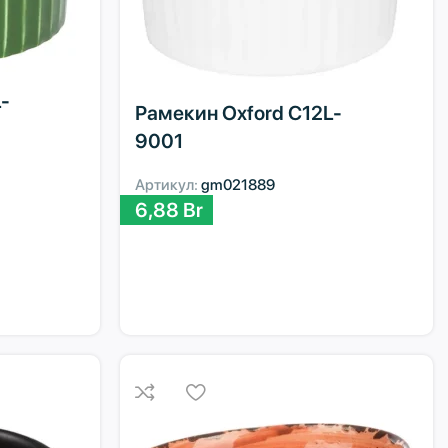
-
Рамекин Oxford C12L-
9001
Артикул:
gm021889
6,88
Br