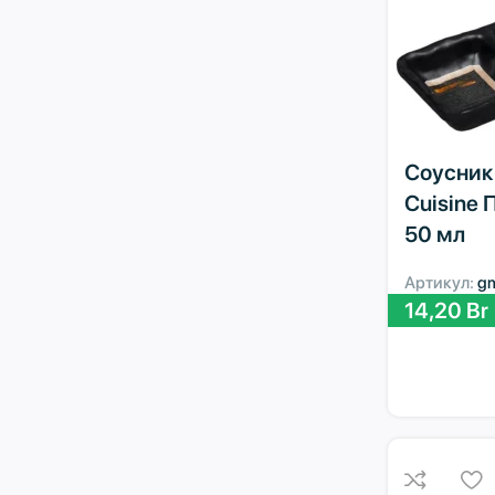
Соусник 
Cuisine 
50 мл
Артикул:
g
14,20
Br