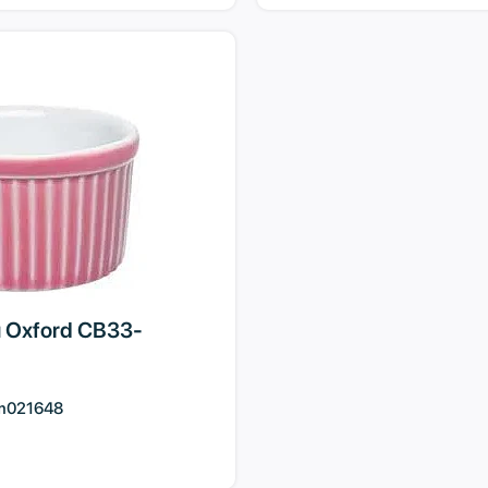
 Oxford CB33-
m021648