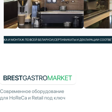
ОНТАЖ ПО ВСЕЙ БЕЛАРУСИ
|
СЕРТИФИКАТЫ И ДЕКЛАРАЦИИ СООТВЕТСТВИЯ В 
Современное оборудование
для HoReCa и Retail под ключ