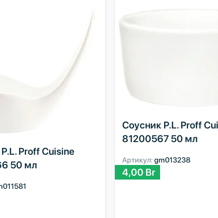
Соусник P.L. Proff Cu
81200567 50 мл
.L. Proff Cuisine
Артикул:
gm013238
6 50 мл
4,00
Br
m011581