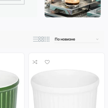
ическая техника
Кофеварки и
кофемашины