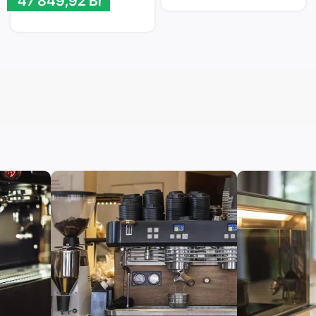
47 849,92
Br