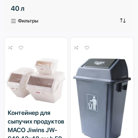
40 л
3 продукта
1 продукт
Фильтры
Контейнер для
сыпучих продуктов
MACO Jiwins JW-