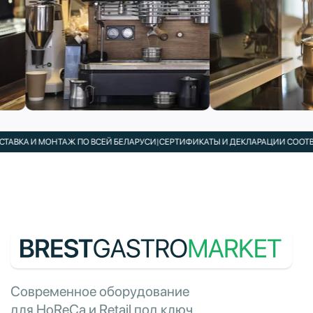
ВКА И МОНТАЖ ПО ВСЕЙ БЕЛАРУСИ
|
СЕРТИФИКАТЫ И ДЕКЛАРАЦИИ СООТВЕТ
Современное оборудование
для HoReCa и Retail под ключ