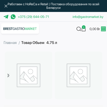
Работаем с HoReCa и Retail | Поставка оборудования по всей
Беларуси
+375 (29) 644-05-71
info@gastromarket.by
0
0,00
Br
Главная
Товар Обьем
4.75 л
Бытовая техника
Водоподготовка