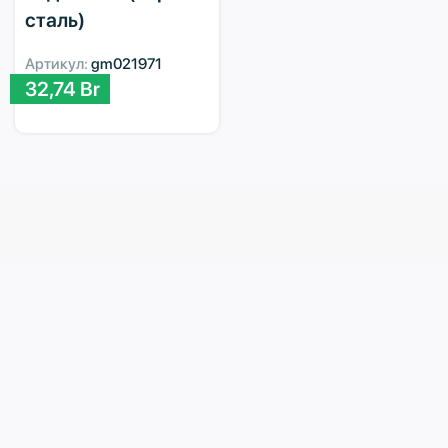
сталь)
Артикул:
gm021971
32,74
Br