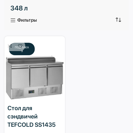
348 л
3 продукта
1 продукт
Фильтры
ПОД ЗАКА
З
Стол для
сэндвичей
TEFCOLD SS1435