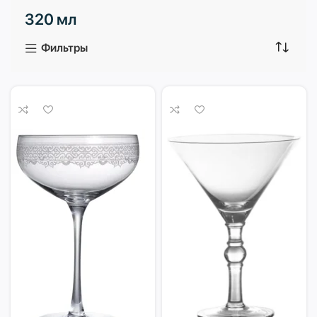
320 мл
3 продукта
1 продукт
Фильтры