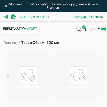
Работаем с HoReCa и Retail | Поставка оборудования по всей
Беларуси
+375 (29) 644-05-71
info@gastromarket.by
0
0,00
Br
Главная
Товар Обьем
320 мл
Бытовая техника
Водоподготовка