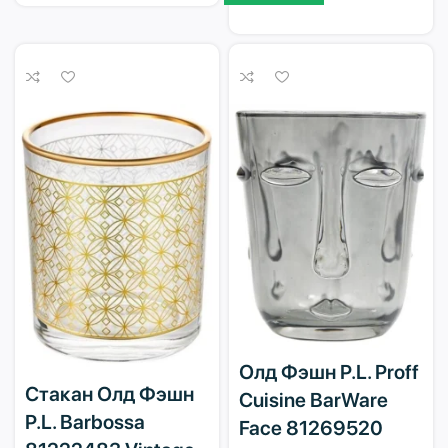
Олд Фэшн P.L. Proff
Стакан Олд Фэшн
Cuisine BarWare
P.L. Barbossa
Face 81269520