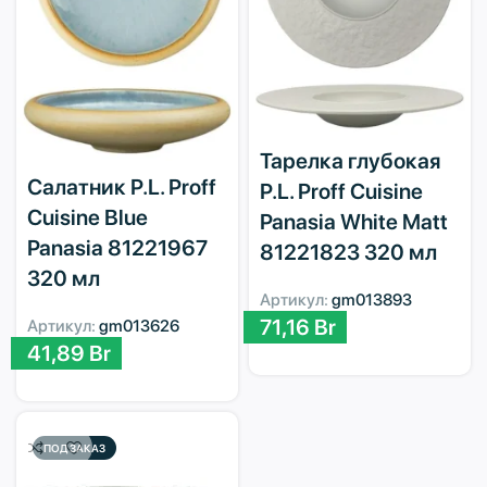
Тарелка глубокая
Салатник P.L. Proff
P.L. Proff Cuisine
Cuisine Blue
Panasia White Matt
Panasia 81221967
81221823 320 мл
320 мл
Артикул:
gm013893
71,16
Br
Артикул:
gm013626
41,89
Br
ПОД ЗАКАЗ