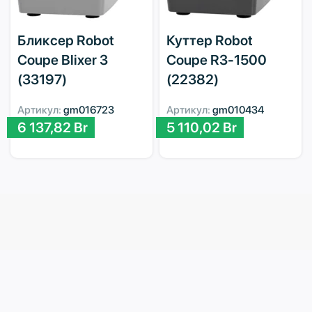
Бликсер Robot
Куттер Robot
Coupe Blixer 3
Coupe R3-1500
(33197)
(22382)
Артикул:
gm016723
Артикул:
gm010434
6 137,82
Br
5 110,02
Br