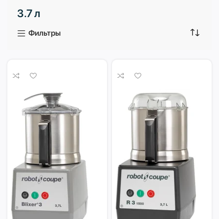
3.7 л
3 продукта
1 продукт
Фильтры