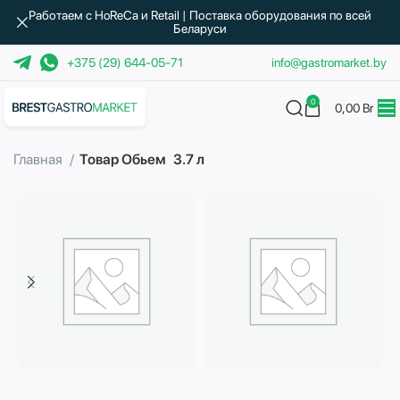
Работаем с HoReCa и Retail | Поставка оборудования по всей
Беларуси
+375 (29) 644-05-71
info@gastromarket.by
0
0,00
Br
Главная
Товар Обьем
3.7 л
Бытовая техника
Водоподготовка