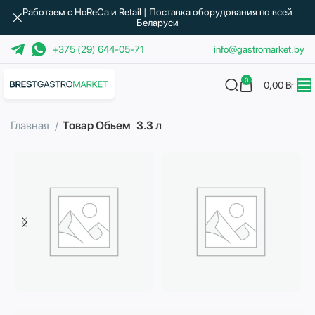
Работаем с HoReCa и Retail | Поставка оборудования по всей
Беларуси
+375 (29) 644-05-71
info@gastromarket.by
0
0,00
Br
Главная
Товар Обьем
3.3 л
Бытовая техника
Водоподготовка