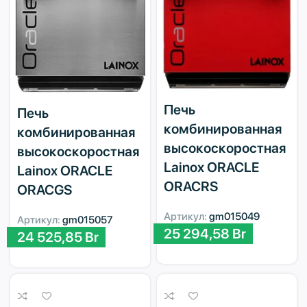
Печь
Печь
комбинированная
комбинированная
высокоскоростная
высокоскоростная
Lainox ORACLE
Lainox ORACLE
ORACRS
ORACGS
Артикул:
gm015049
Артикул:
gm015057
25 294,58
Br
24 525,85
Br