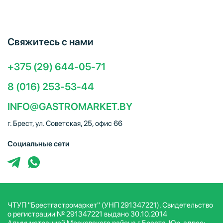
Свяжитесь с нами
+375 (29) 644-05-71
8 (016) 253-53-44
INFO@GASTROMARKET.BY
г. Брест, ул. Советская, 25, офис 66
Социальные сети
ЧТУП "Брестгастромаркет" (УНП 291347221). Свидетельство
о регистрации № 291347221 выдано 30.10.2014