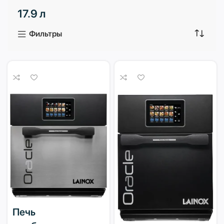
17.9 л
3 продукта
1 продукт
Фильтры
Печь