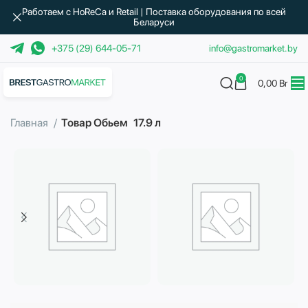
Работаем с HoReCa и Retail | Поставка оборудования по всей
Беларуси
+375 (29) 644-05-71
info@gastromarket.by
0
0,00
Br
Главная
Товар Обьем
17.9 л
Бытовая техника
Водоподготовка