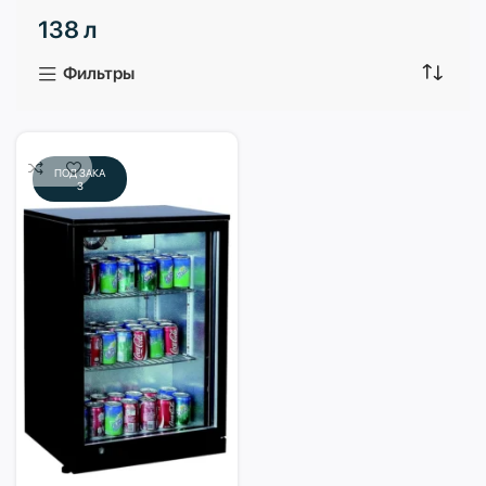
138 л
3 продукта
1 продукт
Фильтры
ПОД ЗАКА
З