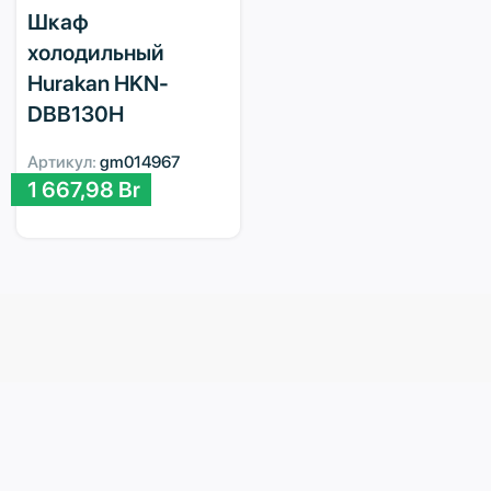
Шкаф
холодильный
Hurakan HKN-
DBB130H
Артикул:
gm014967
1 667,98
Br