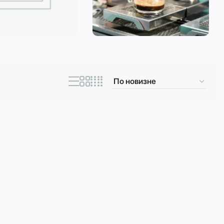
ическая техника
Кофеварки и
кофемашины