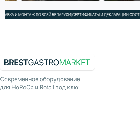
А И МОНТАЖ ПО ВСЕЙ БЕЛАРУСИ
|
СЕРТИФИКАТЫ И ДЕКЛАРАЦИИ СООТВЕТСТ
Современное оборудование
для HoReCa и Retail под ключ