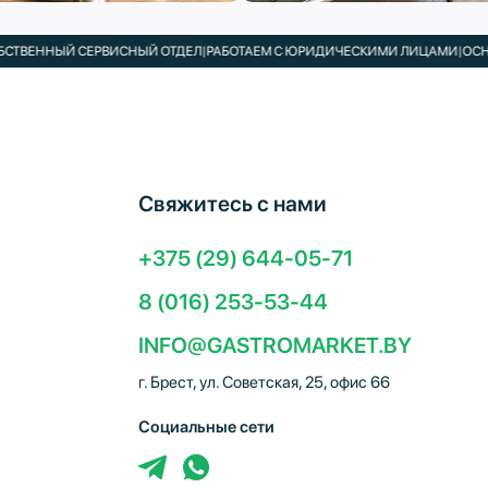
ННЫЙ СЕРВИСНЫЙ ОТДЕЛ
|
РАБОТАЕМ С ЮРИДИЧЕСКИМИ ЛИЦАМИ
|
ОСНАЩАЕМ
Свяжитесь с нами
+375 (29) 644-05-71
8 (016) 253-53-44
INFO@GASTROMARKET.BY
г. Брест, ул. Советская, 25, офис 66
Социальные сети