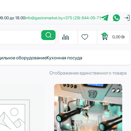
09.00 до 18.00
info@gastromarket.by
+375 (29) 644-05-71
0
0,00
Br
ильное оборудование
Кухонная посуда
Отображение единственного товара