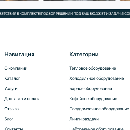
ВИЯ В КОМПЛЕКТЕ
|
ПОДБОР РЕШЕНИЙ ПОД ВАШ БЮДЖЕТ И ЗАДАЧИ
|
СОБСТВЕ
Навигация
Категории
О компании
Тепловое оборудование
Каталог
Холодильное оборудование
Услуги
Барное оборудование
Доставка и оплата
Кофейное оборудование
Отзывы
Посудомоечное оборудование
Блог
Линии раздачи
Контакты
Нейтральное оборудование