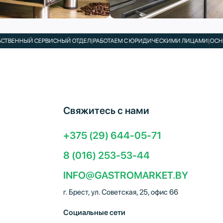
ННЫЙ СЕРВИСНЫЙ ОТДЕЛ
|
РАБОТАЕМ С ЮРИДИЧЕСКИМИ ЛИЦАМИ
|
ОСНАЩАЕМ 
Свяжитесь с нами
+375 (29) 644-05-71
8 (016) 253-53-44
INFO@GASTROMARKET.BY
г. Брест, ул. Советская, 25, офис 66
Социальные сети