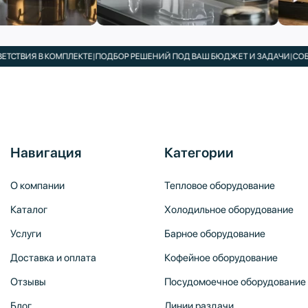
ИЯ В КОМПЛЕКТЕ
|
ПОДБОР РЕШЕНИЙ ПОД ВАШ БЮДЖЕТ И ЗАДАЧИ
|
СОБСТВЕ
Навигация
Категории
О компании
Тепловое оборудование
Каталог
Холодильное оборудование
Услуги
Барное оборудование
Доставка и оплата
Кофейное оборудование
Отзывы
Посудомоечное оборудование
Блог
Линии раздачи