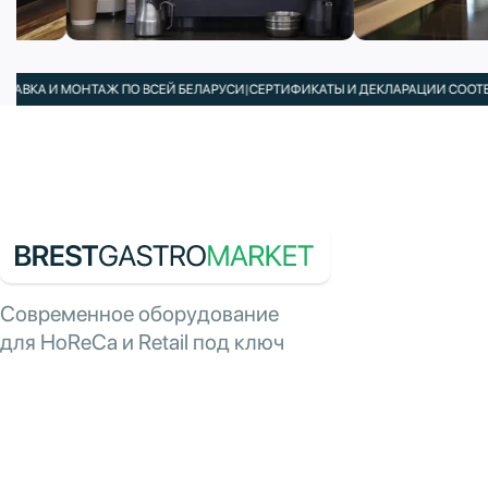
А И МОНТАЖ ПО ВСЕЙ БЕЛАРУСИ
|
СЕРТИФИКАТЫ И ДЕКЛАРАЦИИ СООТВЕТСТВ
Современное оборудование
для HoReCa и Retail под ключ