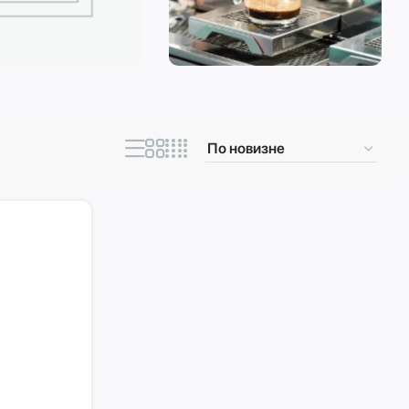
ическая техника
Кофеварки и
кофемашины