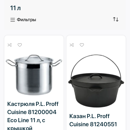
11 л
3 продукта
1 продукт
Фильтры
Кастрюля P.L. Proff
Cuisine 81200004
Казан P.L. Proff
Eco Line 11 л, с
Cuisine 81240551
крышкой