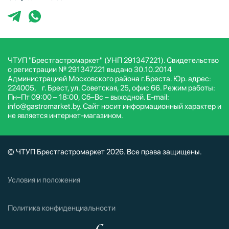
ЧТУП "Брестгастромаркет" (УНП 291347221). Свидетельство
о регистрации № 291347221 выдано 30.10.2014
Администрацией Московского района г.Бреста. Юр. адрес:
224005, г. Брест, ул. Советская, 25, офис 66. Режим работы:
Пн–Пт 09:00 – 18:00, Сб–Вс – выходной. E-mail:
info@gastromarket.by. Сайт носит информационный характер и
не является интернет-магазином.
© ЧТУП Брестгастромаркет 2026. Все права защищены.
Условия и положения
Политика конфиденциальности