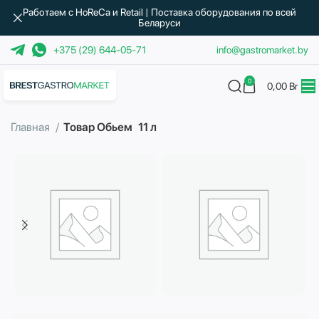
Работаем с HoReCa и Retail | Поставка оборудования по всей
Беларуси
+375 (29) 644-05-71
info@gastromarket.by
0
0,00
Br
Главная
Товар Обьем
11 л
Бытовая техника
Водоподготовка