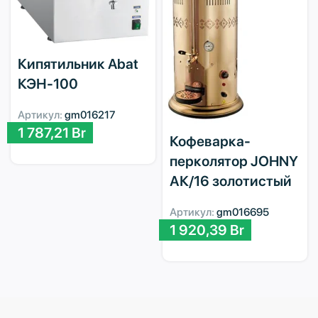
Кипятильник Abat
КЭН-100
Артикул:
gm016217
1 787,21
Br
Кофеварка-
перколятор JOHNY
АК/16 золотистый
Артикул:
gm016695
1 920,39
Br