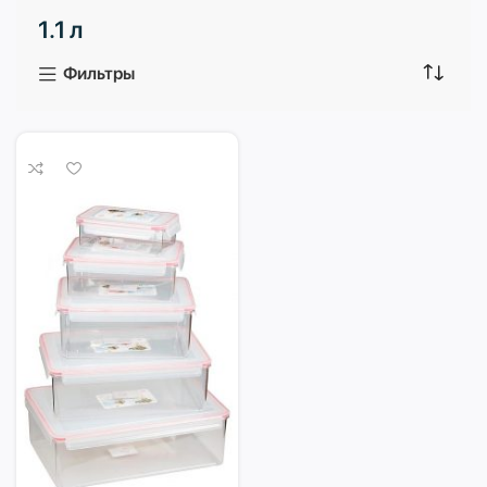
1.1 л
3 продукта
1 продукт
Фильтры