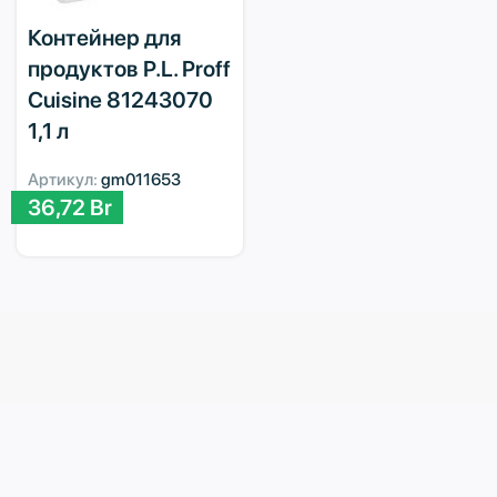
Контейнер для
продуктов P.L. Proff
Cuisine 81243070
1,1 л
Артикул:
gm011653
36,72
Br