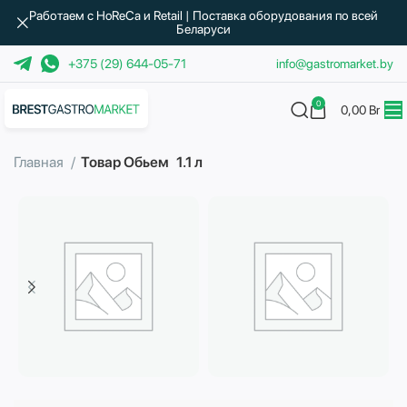
Работаем с HoReCa и Retail | Поставка оборудования по всей
Беларуси
+375 (29) 644-05-71
info@gastromarket.by
0
0,00
Br
Главная
Товар Обьем
1.1 л
Бытовая техника
Водоподготовка