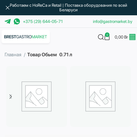
Работаем с HoReCa и Retail | Поставка оборудования по всей
Беларуси
+375 (29) 644-05-71
info@gastromarket.by
0
0,00
Br
Главная
Товар Обьем
0.71 л
Бытовая техника
Водоподготовка