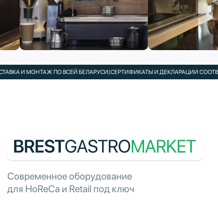
АВКА И МОНТАЖ ПО ВСЕЙ БЕЛАРУСИ
|
СЕРТИФИКАТЫ И ДЕКЛАРАЦИИ СООТВЕТ
Современное оборудование
для HoReCa и Retail под ключ