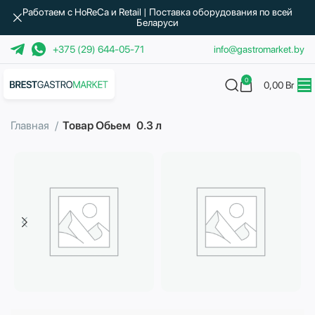
Работаем с HoReCa и Retail | Поставка оборудования по всей
Беларуси
+375 (29) 644-05-71
info@gastromarket.by
0
0,00
Br
Главная
Товар Обьем
0.3 л
Бытовая техника
Водоподготовка