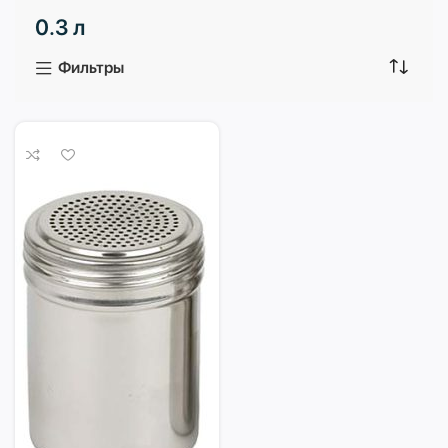
0.3 л
3 продукта
1 продукт
Фильтры