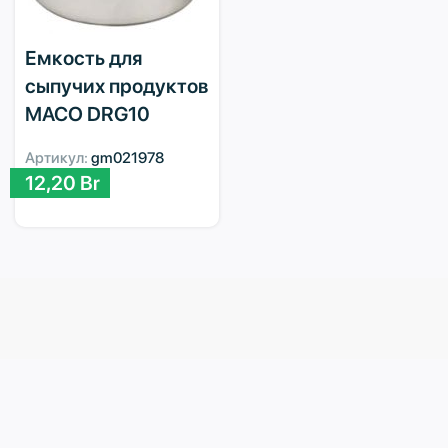
Емкость для
сыпучих продуктов
MACO DRG10
Артикул:
gm021978
12,20
Br