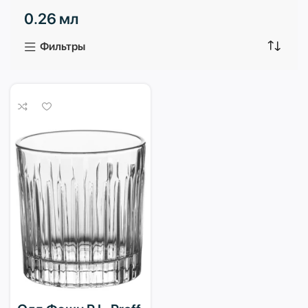
0.26 мл
3 продукта
1 продукт
Фильтры