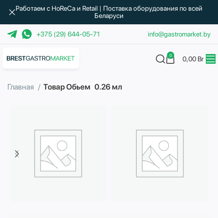
Работаем с HoReCa и Retail | Поставка оборудования по всей
Беларуси
+375 (29) 644-05-71
info@gastromarket.by
0
0,00
Br
Главная
Товар Обьем
0.26 мл
Бытовая техника
Водоподготовка