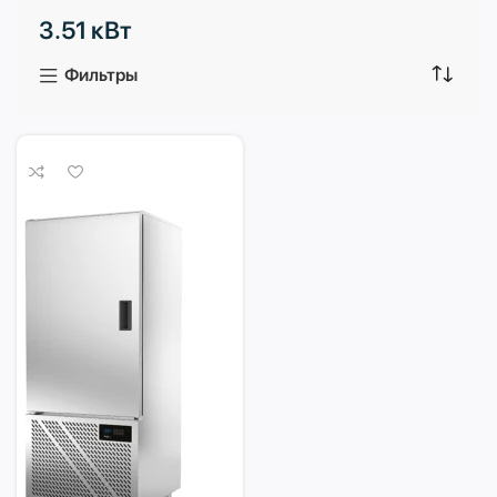
3.51 кВт
3 продукта
1 продукт
Фильтры