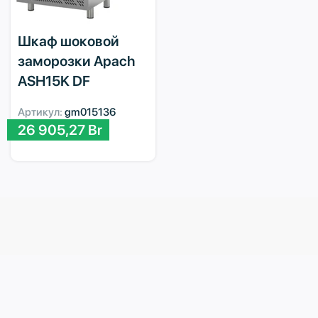
Шкаф шоковой
заморозки Apach
ASH15K DF
Артикул:
gm015136
26 905,27
Br