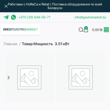
Работаем с HoReCa и Retail | Поставка оборудования по всей
Беларуси
+375 (29) 644-05-71
info@gastromarket.by
0
0,00
Br
Главная
Товар Мощность
3.51 кВт
Бытовая техника
Водоподготовка