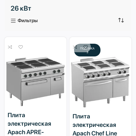
26 кВт
3 продукта
1 продукт
Фильтры
ПОД ЗАКА
З
Плита
Плита
электрическая
электрическая
Apach APRE-
Apach Chef Line