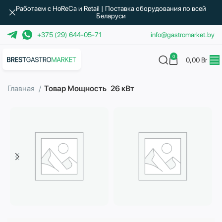
Работаем с HoReCa и Retail | Поставка оборудования по всей
Беларуси
+375 (29) 644-05-71
info@gastromarket.by
0
0,00
Br
Главная
Товар Мощность
26 кВт
Бытовая техника
Водоподготовка