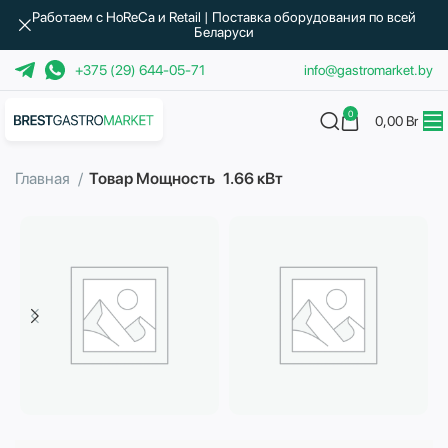
Работаем с HoReCa и Retail | Поставка оборудования по всей
Беларуси
+375 (29) 644-05-71
info@gastromarket.by
0
0,00
Br
Главная
Товар Мощность
1.66 кВт
Бытовая техника
Водоподготовка