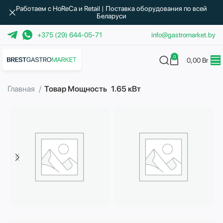
Работаем с HoReCa и Retail | Поставка оборудования по всей
Беларуси
+375 (29) 644-05-71
info@gastromarket.by
0
0,00
Br
Главная
Товар Мощность
1.65 кВт
Бытовая техника
Водоподготовка