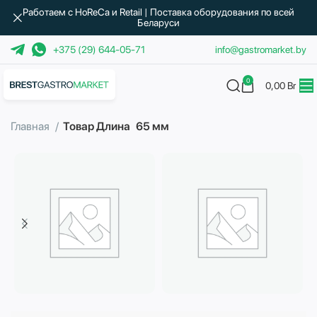
Работаем с HoReCa и Retail | Поставка оборудования по всей
Беларуси
+375 (29) 644-05-71
info@gastromarket.by
0
0,00
Br
Главная
Товар Длина
65 мм
Бытовая техника
Водоподготовка