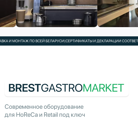
КА И МОНТАЖ ПО ВСЕЙ БЕЛАРУСИ
|
СЕРТИФИКАТЫ И ДЕКЛАРАЦИИ СООТВЕТСТ
Современное оборудование
для HoReCa и Retail под ключ