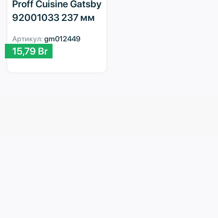
Proff Cuisine Gatsby
92001033 237 мм
Артикул:
gm012449
15,79
Br