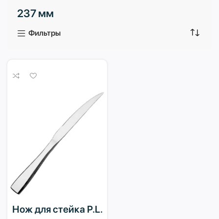
237 мм
3 продукта
1 продукт
Фильтры
Нож для стейка P.L.