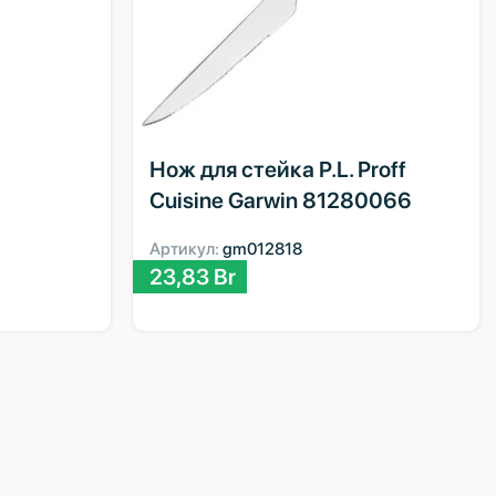
Нож для стейка P.L. Proff
Cuisine Garwin 81280066
Артикул:
gm012818
23,83
Br