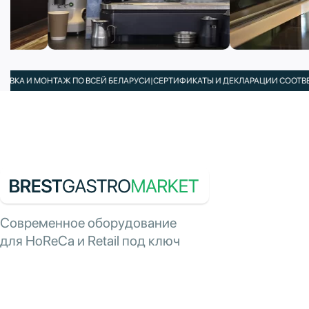
И МОНТАЖ ПО ВСЕЙ БЕЛАРУСИ
|
СЕРТИФИКАТЫ И ДЕКЛАРАЦИИ СООТВЕТСТВИ
Современное оборудование
для HoReCa и Retail под ключ