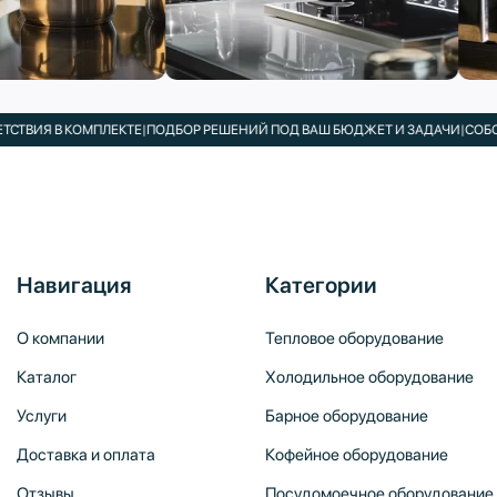
Я В КОМПЛЕКТЕ
|
ПОДБОР РЕШЕНИЙ ПОД ВАШ БЮДЖЕТ И ЗАДАЧИ
|
СОБСТВЕНН
Навигация
Категории
О компании
Тепловое оборудование
Каталог
Холодильное оборудование
Услуги
Барное оборудование
Доставка и оплата
Кофейное оборудование
Отзывы
Посудомоечное оборудование