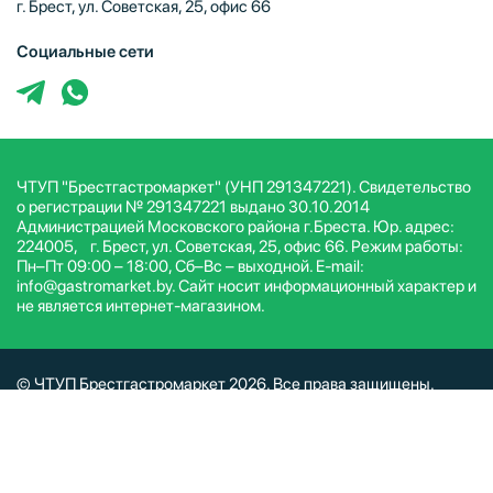
г. Брест, ул. Советская, 25, офис 66
Социальные сети
ЧТУП "Брестгастромаркет" (УНП 291347221). Свидетельство
о регистрации № 291347221 выдано 30.10.2014
Администрацией Московского района г.Бреста. Юр. адрес:
224005, г. Брест, ул. Советская, 25, офис 66. Режим работы:
Пн–Пт 09:00 – 18:00, Сб–Вс – выходной. E-mail:
info@gastromarket.by. Сайт носит информационный характер и
не является интернет-магазином.
© ЧТУП Брестгастромаркет 2026. Все права защищены.
Условия и положения