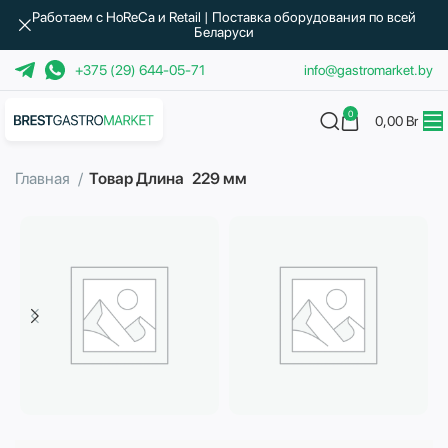
Работаем с HoReCa и Retail | Поставка оборудования по всей
Беларуси
+375 (29) 644-05-71
info@gastromarket.by
0
0,00
Br
Главная
Товар Длина
229 мм
Бытовая техника
Водоподготовка