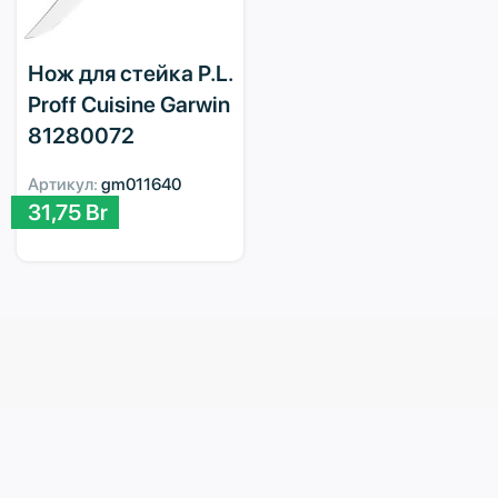
Нож для стейка P.L.
Proff Cuisine Garwin
81280072
Артикул:
gm011640
31,75
Br