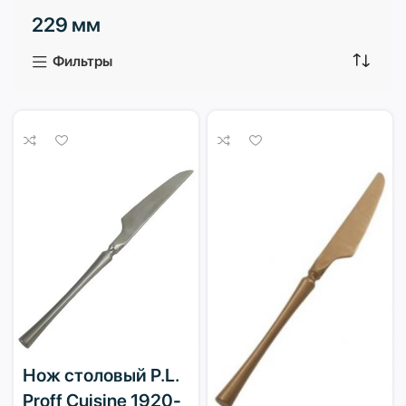
229 мм
3 продукта
1 продукт
Фильтры
Нож столовый P.L.
Proff Cuisine 1920-