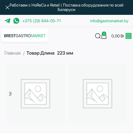
Работаем с HoReCa и Retail | Поставка оборудования по всей
Беларуси
+375 (29) 644-05-71
info@gastromarket.by
0
0,00
Br
Главная
Товар Длина
223 мм
Бытовая техника
Водоподготовка