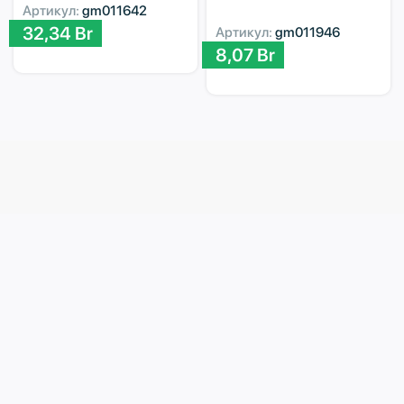
Артикул:
gm011642
32,34
Br
Артикул:
gm011946
8,07
Br