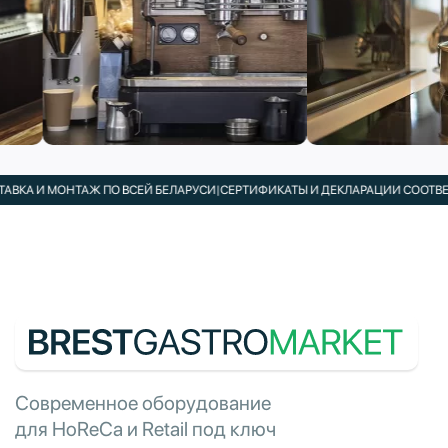
ВКА И МОНТАЖ ПО ВСЕЙ БЕЛАРУСИ
|
СЕРТИФИКАТЫ И ДЕКЛАРАЦИИ СООТВЕТС
Современное оборудование
для HoReCa и Retail под ключ