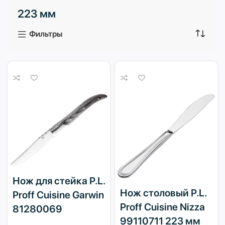
223 мм
3 продукта
1 продукт
Фильтры
Нож для стейка P.L.
Нож столовый P.L.
Proff Cuisine Garwin
Proff Cuisine Nizza
81280069
99110711 223 мм