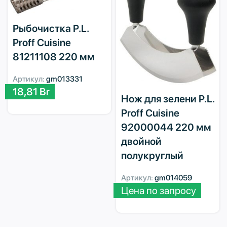
Рыбочистка P.L.
Proff Cuisine
81211108 220 мм
Артикул:
gm013331
18,81
Br
Нож для зелени P.L.
Proff Cuisine
92000044 220 мм
двойной
полукруглый
Артикул:
gm014059
Цена по запросу