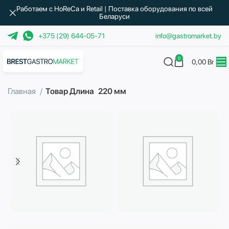
Работаем с HoReCa и Retail | Поставка оборудования по всей
Беларуси
+375 (29) 644-05-71
info@gastromarket.by
0
0,00
Br
Главная
Товар Длина
220 мм
Бытовая техника
Водоподготовка