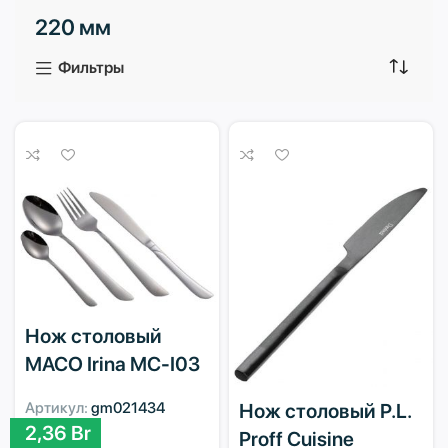
220 мм
3 продукта
1 продукт
Фильтры
Нож столовый
MACO Irina MC-I03
Артикул:
gm021434
Нож столовый P.L.
2,36
Br
Proff Cuisine