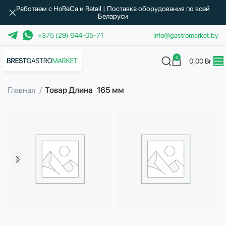
Работаем с HoReCa и Retail | Поставка оборудования по всей
Беларуси
+375 (29) 644-05-71
info@gastromarket.by
0
0,00
Br
Главная
Товар Длина
165 мм
Бытовая техника
Водоподготовка