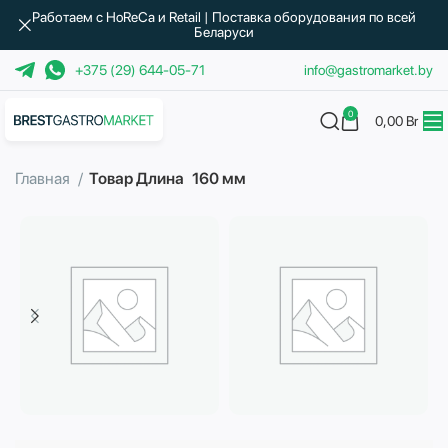
Работаем с HoReCa и Retail | Поставка оборудования по всей
Беларуси
+375 (29) 644-05-71
info@gastromarket.by
0
0,00
Br
Главная
Товар Длина
160 мм
Бытовая техника
Водоподготовка