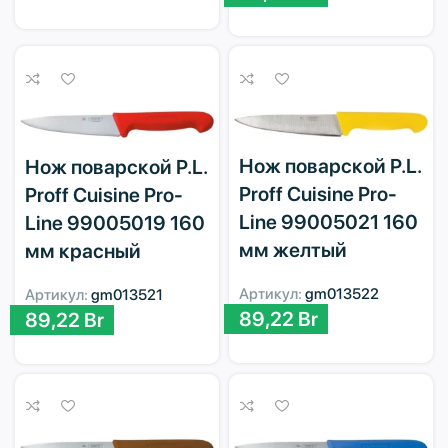
Нож поварской P.L.
Нож поварской P.L.
Proff Cuisine Pro-
Proff Cuisine Pro-
Line 99005021 160
Line 99005019 160
мм желтый
мм красный
Артикул:
gm013522
Артикул:
gm013521
89,22
Br
89,22
Br