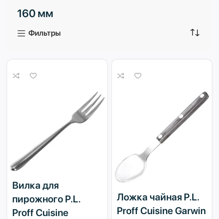
160 мм
3 продукта
1 продукт
Фильтры
Вилка для
Ложка чайная P.L.
пирожного P.L.
Proff Cuisine Garwin
Proff Cuisine