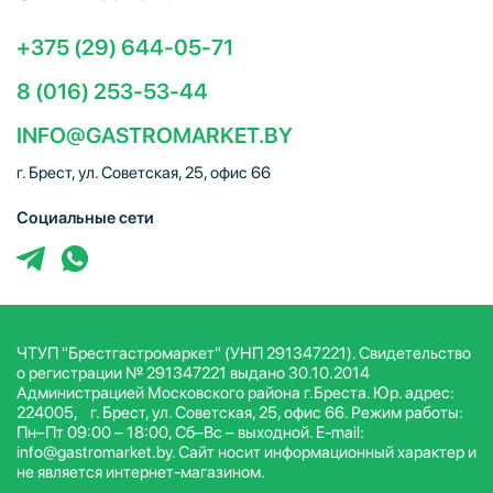
+375 (29) 644-05-71
8 (016) 253-53-44
INFO@GASTROMARKET.BY
г. Брест, ул. Советская, 25, офис 66
Социальные сети
ЧТУП "Брестгастромаркет" (УНП 291347221). Свидетельство
о регистрации № 291347221 выдано 30.10.2014
Администрацией Московского района г.Бреста. Юр. адрес:
224005, г. Брест, ул. Советская, 25, офис 66. Режим работы:
Пн–Пт 09:00 – 18:00, Сб–Вс – выходной. E-mail:
info@gastromarket.by. Сайт носит информационный характер и
не является интернет-магазином.