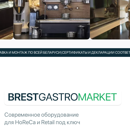
А И МОНТАЖ ПО ВСЕЙ БЕЛАРУСИ
|
СЕРТИФИКАТЫ И ДЕКЛАРАЦИИ СООТВЕТСТВ
Современное оборудование
для HoReCa и Retail под ключ