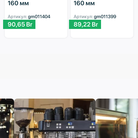
160 мм
160 мм
Артикул:
gm011404
Артикул:
gm011399
90,65
Br
89,22
Br