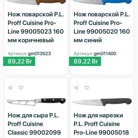
Нож поварской P.L.
Нож поварской P.L.
Proff Cuisine Pro-
Proff Cuisine Pro-
Line 99005023 160
Line 99005020 160
мм коричневый
мм синий
Артикул:
gm013523
Артикул:
gm011400
89,22
Br
89,22
Br
Нож для сыра P.L.
Нож для нарезки
Proff Cuisine
P.L. Proff Cuisine
Classic 99002099
Pro-Line 99005018